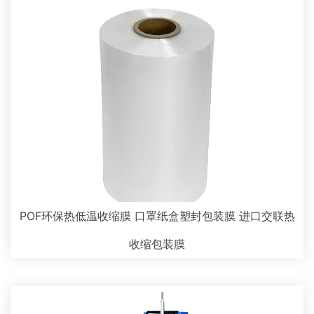
POF环保热低温收缩膜 口罩纸盒塑封包装膜 进口交联热
收缩包装膜