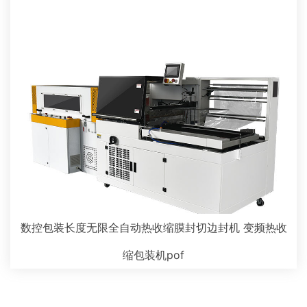
数控包装长度无限全自动热收缩膜封切边封机 变频热收
缩包装机pof