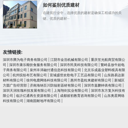
如何鉴别优质建材
在建筑行业中，选择优质的建材是确保工程成功的关
键。优质的建材···
友情链接:
深圳市腾为电子商务有限公司
|
江阴市金浩机械有限公司
|
重庆笠光航商贸有限公
司
|
深圳市康乐顺饮食服务有限公司
|
深圳市民美科技有限公司
|
繁峙县放牛娃电
子商务有限公司
|
泉州丰泽融付通信息科技有限公司
|
北京乐成嘉业塑料模具有限
公司
|
杭州缤纷布艺有限公司
|
宣城盛世欢歌电子工艺品有限公司
|
山东路易达新
材料有限公司
|
徐州电鹿网络科技有限公司
|
惠州市盈粒来建材有限公司
|
新城区
方圆广告经营部
|
济南海纳百川防辐射器材有限公司
|
深圳市嘉鹏钟表有限公司
|
深圳天润玫瑰科技发展有限公司
|
上海翔剑实业有限公司
|
深圳市东方复兴科技有
限公司
|
临沂亿通再生资源有限公司
|
成都彼初教育咨询有限公司
|
山东奥星网络
科技有限公司
|
湖南固耐地坪有限公司
|