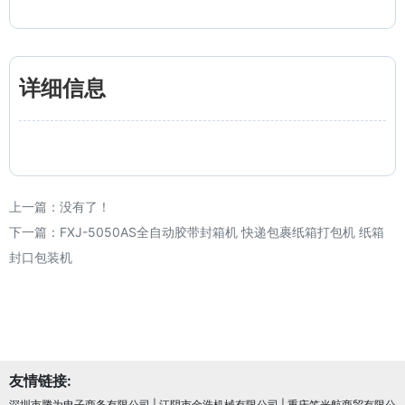
详细信息
上一篇：没有了！
下一篇：
FXJ-5050AS全自动胶带封箱机 快递包裹纸箱打包机 纸箱
封口包装机
友情链接:
深圳市腾为电子商务有限公司
|
江阴市金浩机械有限公司
|
重庆笠光航商贸有限公