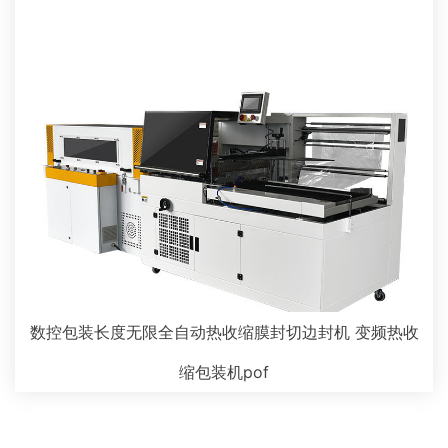
数控包装长度无限全自动热收缩膜封切边封机 变频热收
缩包装机pof