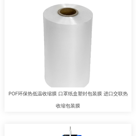
POF环保热低温收缩膜 口罩纸盒塑封包装膜 进口交联热
收缩包装膜