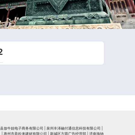
2
县放牛娃电子商务有限公司
|
泉州丰泽融付通信息科技有限公司
|
司
|
惠州市盈粒来建材有限公司
|
新城区方圆广告经营部
|
济南海纳