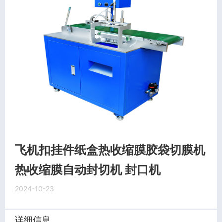
飞机扣挂件纸盒热收缩膜胶袋切膜机
热收缩膜自动封切机 封口机
2024-10-23
详细信息