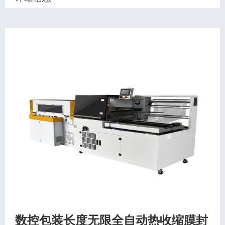
数控包装长度无限全自动热收缩膜封