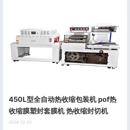
450L型全自动热收缩包装机 pof热
收缩膜塑封套膜机 热收缩封切机
2024-10-23