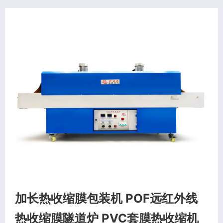
加长热收缩膜包装机 POF远红外线
热收缩膜隧道炉 PVC套膜热收缩机