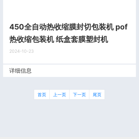
450全自动热收缩膜封切包装机 pof
热收缩包装机 纸盒套膜塑封机
2024-10-23
详细信息
首页
上一页
下一页
尾页