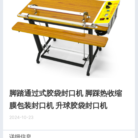
脚踏通过式胶袋封口机 脚踩热收缩
膜包装封口机 升球胶袋封口机
2024-10-23
详细信息