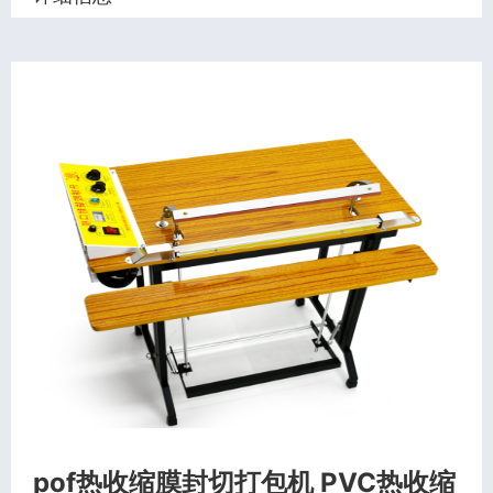
pof热收缩膜封切打包机 PVC热收缩