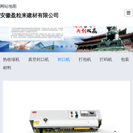
网站地图
☰
安徽盈粒来建材有限公司
热收缩机
真空封口机
封口机
打包机
打码机
包装
材料