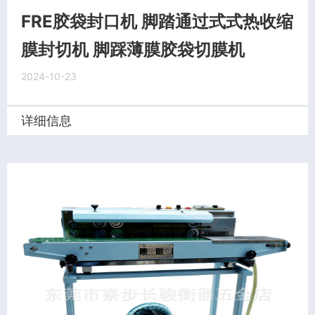
FRE胶袋封口机 脚踏通过式式热收缩
膜封切机 脚踩薄膜胶袋切膜机
2024-10-23
详细信息