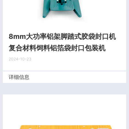
8mm大功率铝架脚踏式胶袋封口机
复合材料饲料铝箔袋封口包装机
2024-10-23
详细信息