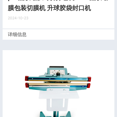
膜包装切膜机 升球胶袋封口机
2024-10-23
详细信息