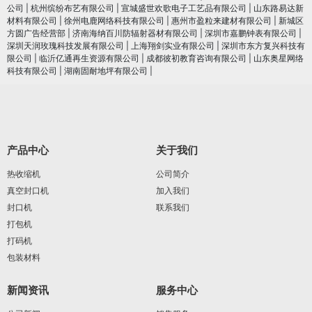
公司
|
杭州缤纷布艺有限公司
|
宣城盛世欢歌电子工艺品有限公司
|
山东路易达新
材料有限公司
|
徐州电鹿网络科技有限公司
|
惠州市盈粒来建材有限公司
|
新城区
方圆广告经营部
|
济南海纳百川防辐射器材有限公司
|
深圳市嘉鹏钟表有限公司
|
深圳天润玫瑰科技发展有限公司
|
上海翔剑实业有限公司
|
深圳市东方复兴科技有
限公司
|
临沂亿通再生资源有限公司
|
成都彼初教育咨询有限公司
|
山东奥星网络
科技有限公司
|
湖南固耐地坪有限公司
|
产品中心
关于我们
热收缩机
公司简介
真空封口机
加入我们
封口机
联系我们
打包机
打码机
包装材料
新闻资讯
服务中心