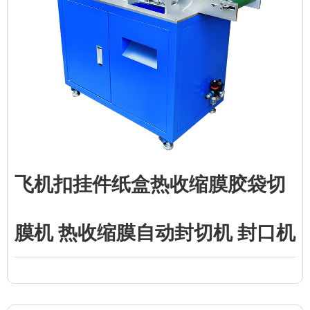
飞机扣挂件纸盒热收缩膜胶袋切
膜机 热收缩膜自动封切机 封口机