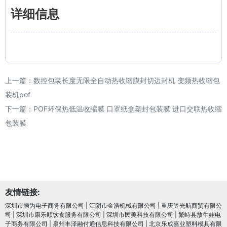
详细信息
上一篇：
数控包装长度无限全自动热收缩膜封切边封机 变频热收缩包
装机pof
下一篇：
POF环保热低温收缩膜 口罩纸盒塑封包装膜 进口交联热收缩
包装膜
友情链接:
深圳市腾为电子商务有限公司
|
江阴市金浩机械有限公司
|
重庆笠光航商贸有限公
司
|
深圳市康乐顺饮食服务有限公司
|
深圳市民美科技有限公司
|
繁峙县放牛娃电
子商务有限公司
|
泉州丰泽融付通信息科技有限公司
|
北京乐成嘉业塑料模具有限